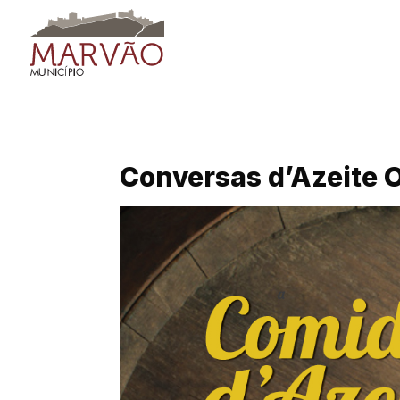
Skip
to
content
Conversas d’Azeite 