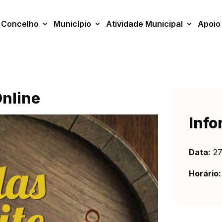
Concelho
Município
Atividade Municipal
Apoio
Online
Info
Data:
27
Horário: