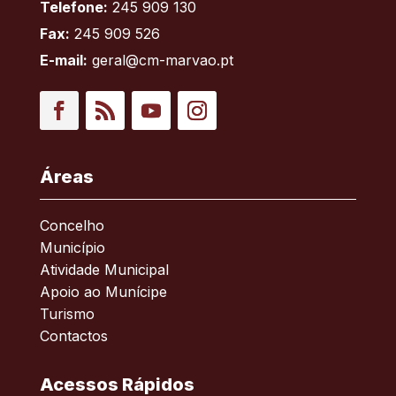
Telefone:
245 909 130
Fax:
245 909 526
E-mail:
geral@cm-marvao.pt
Facebook
RSS
YouTube
Instagram
Áreas
Concelho
Município
Atividade Municipal
Apoio ao Munícipe
Turismo
Contactos
Acessos Rápidos