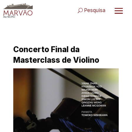
Skip
to
Pesquisa
content
Concerto Final da
Masterclass de Violino