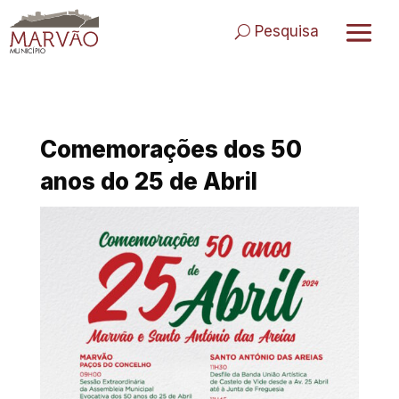
Skip
to
Pesquisa
content
Comemorações dos 50
anos do 25 de Abril