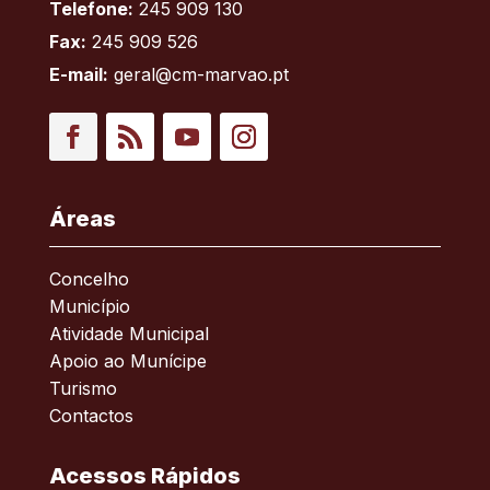
Telefone:
245 909 130
Fax:
245 909 526
E-mail:
geral@cm-marvao.pt
Facebook
RSS
YouTube
Instagram
Áreas
Concelho
Município
Atividade Municipal
Apoio ao Munícipe
Turismo
Contactos
Acessos Rápidos