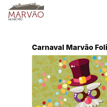
Skip
to
content
Carnaval Marvão Fol