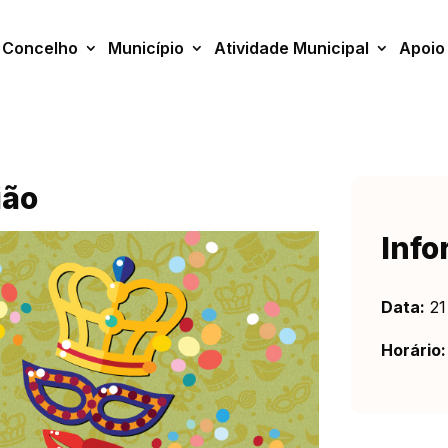
Concelho
Município
Atividade Municipal
Apoio
ião
Info
Data:
21
Horário: