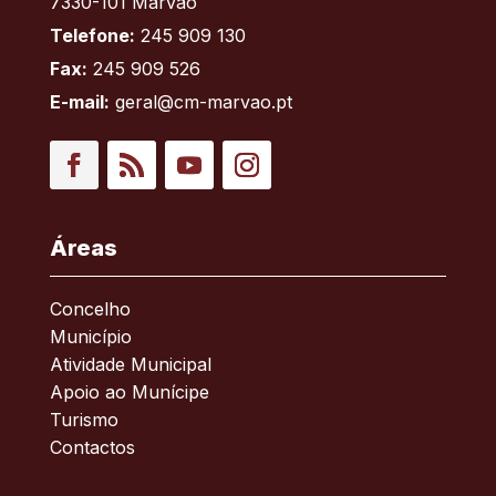
7330-101 Marvão
Telefone:
245 909 130
Fax:
245 909 526
E-mail:
geral@cm-marvao.pt
Facebook
RSS
YouTube
Instagram
Áreas
Concelho
Município
Atividade Municipal
Apoio ao Munícipe
Turismo
Contactos