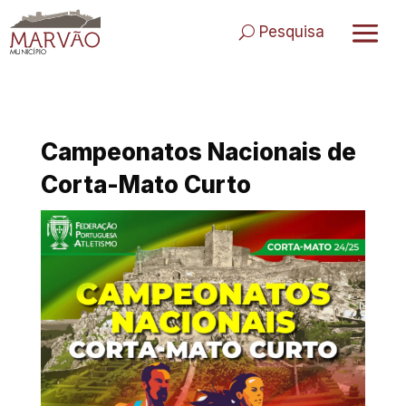
Skip
to
Pesquisa
content
Campeonatos Nacionais de
Corta-Mato Curto