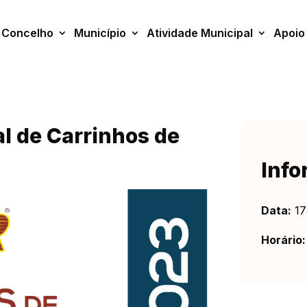
Concelho
Município
Atividade Municipal
Apoio
 de Carrinhos de
Info
Data:
17
Horário: