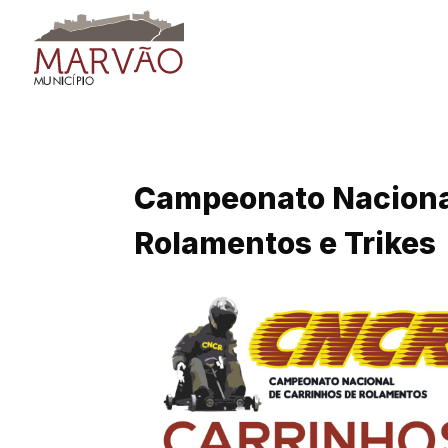
Skip
to
content
Campeonato Nacional
Rolamentos e Trikes