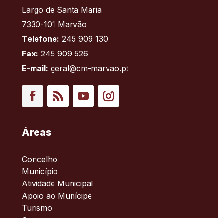
Largo de Santa Maria
7330-101 Marvão
Telefone:
245 909 130
Fax:
245 909 526
E-mail:
geral@cm-marvao.pt
Facebook
RSS
YouTube
Instagram
Áreas
Concelho
Município
Atividade Municipal
Apoio ao Munícipe
Turismo