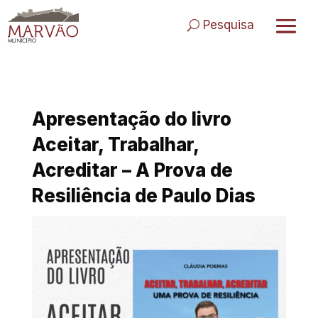
Skip
to
Pesquisa
content
Apresentação do livro
Aceitar, Trabalhar,
Acreditar – A Prova de
Resiliência de Paulo Dias