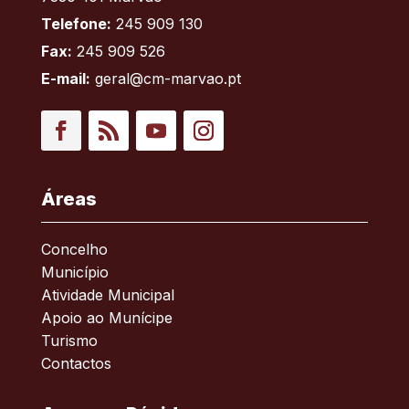
Telefone:
245 909 130
Fax:
245 909 526
E-mail:
geral@cm-marvao.pt
Facebook
RSS
YouTube
Instagram
Áreas
Concelho
Município
Atividade Municipal
Apoio ao Munícipe
Turismo
Contactos