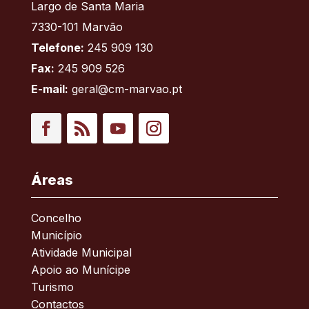
Largo de Santa Maria
7330-101 Marvão
Telefone:
245 909 130
Fax:
245 909 526
E-mail:
geral@cm-marvao.pt
Facebook
RSS
YouTube
Instagram
Áreas
Concelho
Município
Atividade Municipal
Apoio ao Munícipe
Turismo
Contactos