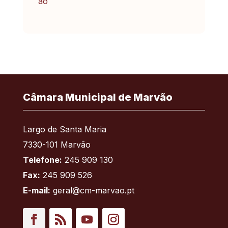
Câmara Municipal de Marvão
Largo de Santa Maria
7330-101 Marvão
Telefone:
245 909 130
Fax:
245 909 526
E-mail:
geral@cm-marvao.pt