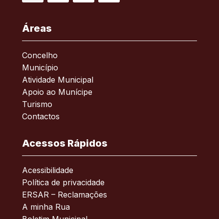
Facebook
RSS
YouTube
Instagram
Áreas
Concelho
Município
Atividade Municipal
Apoio ao Munícipe
Turismo
Contactos
Acessos Rápidos
Acessibilidade
Política de privacidade
ERSAR – Reclamações
A minha Rua
Boletim Municipal