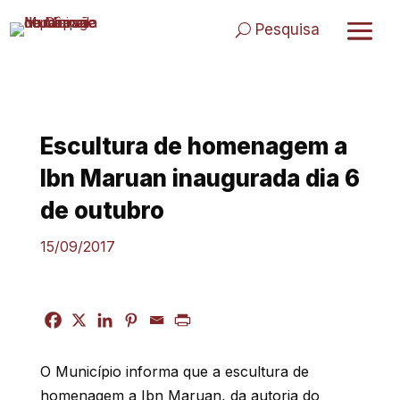
Skip
to
Pesquisa
content
Escultura de homenagem a
Ibn Maruan inaugurada dia 6
de outubro
15/09/2017
O Município informa que a escultura de
homenagem a Ibn Maruan, da autoria do