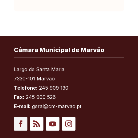
Câmara Municipal de Marvão
Largo de Santa Maria
7330-101 Marvão
Telefone:
245 909 130
Fax:
245 909 526
E-mail:
geral@cm-marvao.pt
Facebook
RSS
YouTube
Instagram