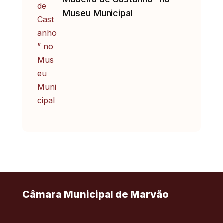
Museu Municipal
Câmara Municipal de Marvão