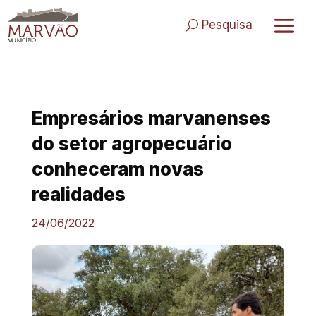
Skip
to
Pesquisa
content
Empresários marvanenses
do setor agropecuário
conheceram novas
realidades
24/06/2022