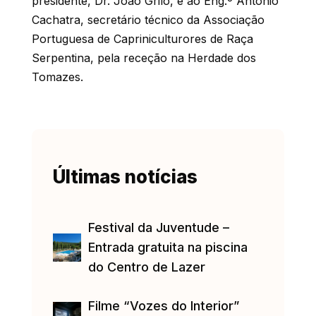
presidente, Dr. João Grilo, e ao Eng.º António
Cachatra, secretário técnico da Associação
Portuguesa de Capriniculturores de Raça
Serpentina, pela receção na Herdade dos
Tomazes.
Últimas notícias
Festival da Juventude –
Entrada gratuita na piscina
do Centro de Lazer
Filme “Vozes do Interior”