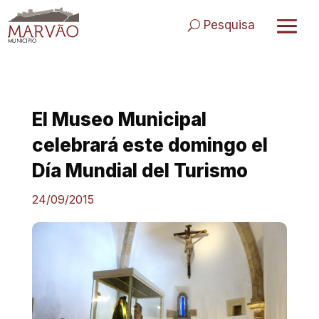
Skip
to
Pesquisa
content
El Museo Municipal
celebrará este domingo el
Día Mundial del Turismo
24/09/2015