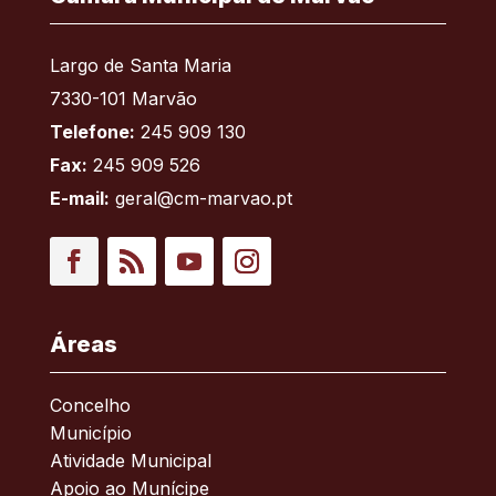
Largo de Santa Maria
7330-101 Marvão
Telefone:
245 909 130
Fax:
245 909 526
E-mail:
geral@cm-marvao.pt
Facebook
RSS
YouTube
Instagram
Áreas
Concelho
Município
Atividade Municipal
Apoio ao Munícipe