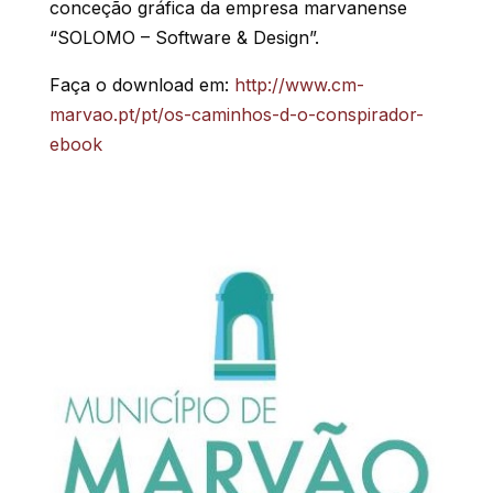
conceção gráfica da empresa marvanense
“SOLOMO – Software & Design”.
Faça o download em:
http://www.cm-
marvao.pt/pt/os-caminhos-d-o-conspirador-
ebook