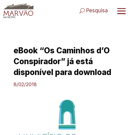
Skip
to
Pesquisa
content
eBook “Os Caminhos d’O
Conspirador” já está
disponível para download
8/02/2018