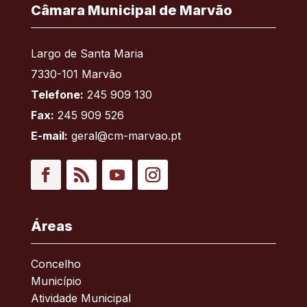
Câmara Municipal de Marvão
Largo de Santa Maria
7330-101 Marvão
Telefone:
245 909 130
Fax:
245 909 526
E-mail:
geral@cm-marvao.pt
Facebook
RSS
YouTube
Instagram
Áreas
Concelho
Município
Atividade Municipal