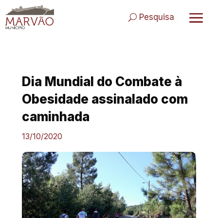
Skip
to
Pesquisa
content
Dia Mundial do Combate à
Obesidade assinalado com
caminhada
13/10/2020