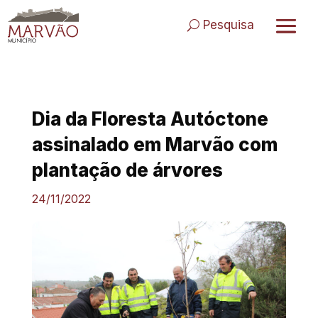
Skip
to
Pesquisa
content
Dia da Floresta Autóctone
assinalado em Marvão com
plantação de árvores
24/11/2022