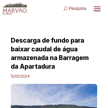
Skip
to
Pesquisa
content
Descarga de fundo para
baixar caudal de água
armazenada na Barragem
da Apartadura
5/02/2024