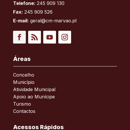
Telefone:
245 909 130
Fax:
245 909 526
E-mail:
geral@cm-marvao.pt
Facebook
RSS
YouTube
Instagram
Áreas
Concelho
Município
Atividade Municipal
Apoio ao Munícipe
Turismo
Contactos
Acessos Rápidos