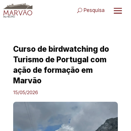
Skip
to
Pesquisa
content
Curso de birdwatching do
Turismo de Portugal com
ação de formação em
Marvão
15/05/2026