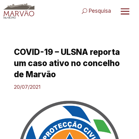
Skip
to
Pesquisa
content
COVID-19 – ULSNA reporta
um caso ativo no concelho
de Marvão
20/07/2021