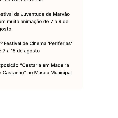
estival da Juventude de Marvão
om muita animação de 7 a 9 de
gosto
º Festival de Cinema ‘Periferias’
e 7 a 15 de agosto
xposição “Cestaria em Madeira
e Castanho” no Museu Municipal