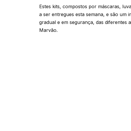
Estes kits, compostos por máscaras, luva
a ser entregues esta semana, e são um i
gradual e em segurança, das diferentes 
Marvão.