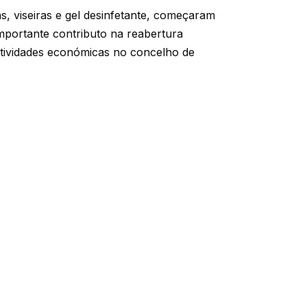
s, viseiras e gel desinfetante, começaram
mportante contributo na reabertura
atividades económicas no concelho de