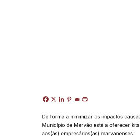
De forma a minimizar os impactos causa
Município de Marvão está a oferecer kit
aos(às) empresários(as) marvanenses.