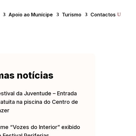
Apoio ao Munícipe
Turismo
Contactos
mas notícias
estival da Juventude – Entrada
atuita na piscina do Centro de
azer
lme “Vozes do Interior” exibido
 Festival Periferias