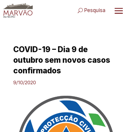
Skip
to
Pesquisa
content
COVID-19 – Dia 9 de
outubro sem novos casos
confirmados
9/10/2020