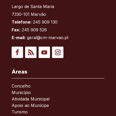
Largo de Santa Maria
7330-101 Marvão
Telefone:
245 909 130
Fax:
245 909 526
E-mail:
geral@cm-marvao.pt
Facebook
RSS
YouTube
Instagram
Áreas
Concelho
Município
Atividade Municipal
Apoio ao Munícipe
Turismo