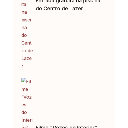
Entrada gratuita na piscina
do Centro de Lazer
Filme “Vozes do Interior”