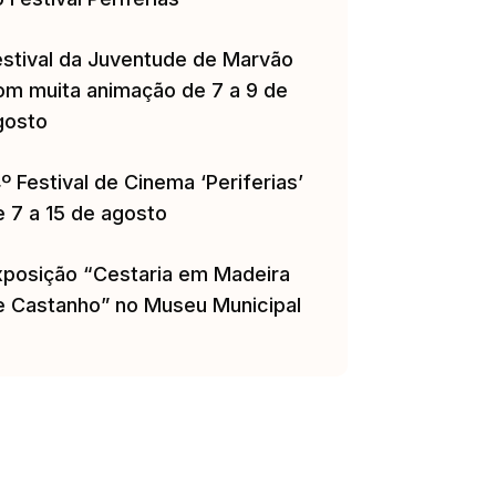
estival da Juventude de Marvão
om muita animação de 7 a 9 de
gosto
º Festival de Cinema ‘Periferias’
e 7 a 15 de agosto
xposição “Cestaria em Madeira
e Castanho” no Museu Municipal