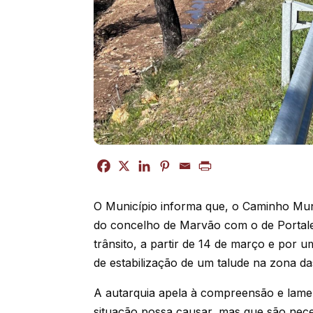
O Município informa que, o Caminho Munic
do concelho de Marvão com o de Portale
trânsito, a partir de 14 de março e por 
de estabilização de um talude na zona da
A autarquia apela à compreensão e lamen
situação possa causar, mas que são nece