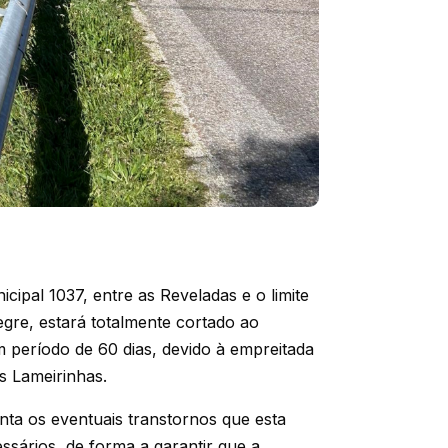
ipal 1037, entre as Reveladas e o limite
gre, estará totalmente cortado ao
um período de 60 dias, devido à empreitada
s Lameirinhas.
ta os eventuais transtornos que esta
ssários, de forma a garantir que a