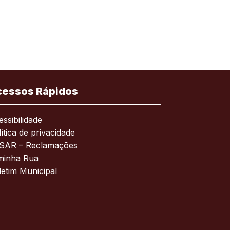
cessos Rápidos
ssibilidade
ítica de privacidade
SAR – Reclamações
minha Rua
letim Municipal