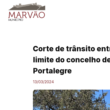
Skip
to
content
Corte de trânsito ent
limite do concelho 
Portalegre
13/03/2024