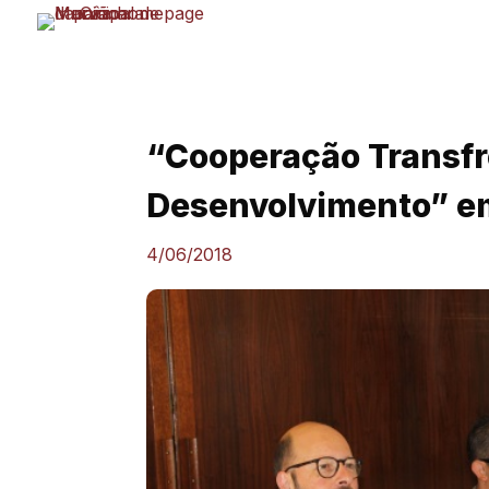
Skip
to
content
“Cooperação Transfro
Desenvolvimento” e
4/06/2018