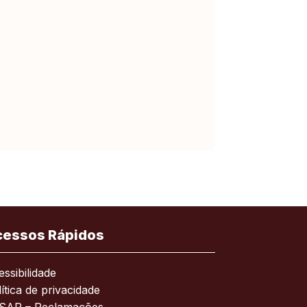
cessos Rápidos
ssibilidade
ítica de privacidade
SAR – Reclamações