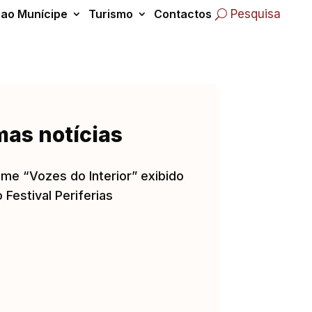
 ao Munícipe
Turismo
Contactos
Pesquisa
mas notícias
lme “Vozes do Interior” exibido
 Festival Periferias