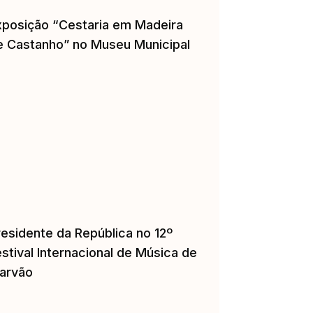
xposição “Cestaria em Madeira
e Castanho” no Museu Municipal
residente da República no 12º
stival Internacional de Música de
arvão