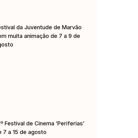
estival da Juventude de Marvão
om muita animação de 7 a 9 de
gosto
º Festival de Cinema ‘Periferias’
e 7 a 15 de agosto