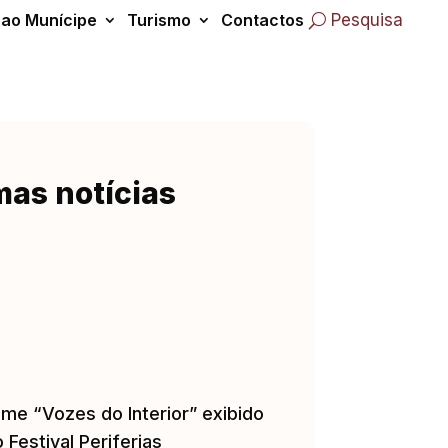
 ao Munícipe
Turismo
Contactos
Pesquisa
mas notícias
lme “Vozes do Interior” exibido
 Festival Periferias