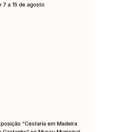
e 7 a 15 de agosto
xposição “Cestaria em Madeira
e Castanho” no Museu Municipal