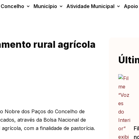
Concelho
Município
Atividade Municipal
Apoio
mento rural agrícola
Últi
alão Nobre dos Paços do Concelho de
icados, através da Bolsa Nacional de
agrícola, com a finalidade de pastorícia.
Fi
no