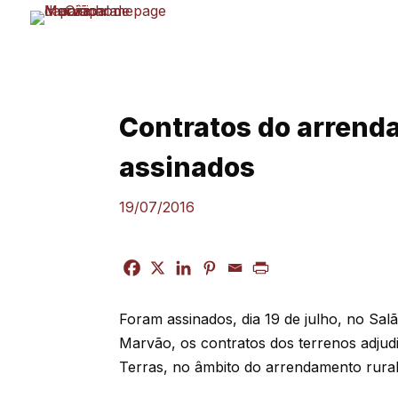
Skip
to
content
Contratos do arrenda
assinados
19/07/2016
Foram assinados, dia 19 de julho, no S
Marvão, os contratos dos terrenos adjud
Terras, no âmbito do arrendamento rural 