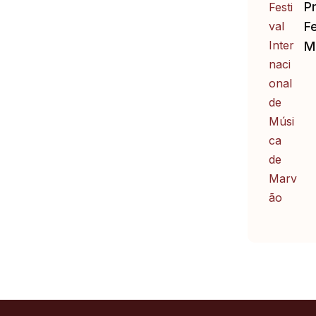
P
Fe
M