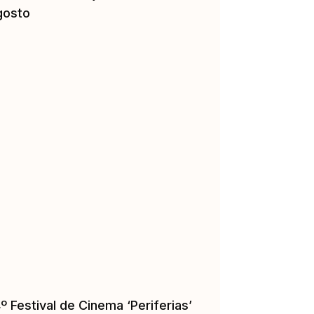
gosto
º Festival de Cinema ‘Periferias’