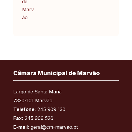
Câmara Municipal de Marvão
Largo de Santa Maria
7330-101 Marvão
Telefone:
245 909 130
Fax:
245 909 526
E-mail:
geral@cm-marvao.pt