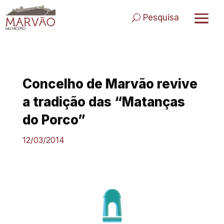
Skip
to
Pesquisa
content
Concelho de Marvão revive
a tradição das “Matanças
do Porco”
12/03/2014