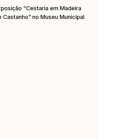
xposição “Cestaria em Madeira
e Castanho” no Museu Municipal