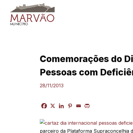
Skip
to
content
Comemorações do Dia
Pessoas com Deficiê
28/11/2013
parceiro da Plataforma Supraconcelhia do