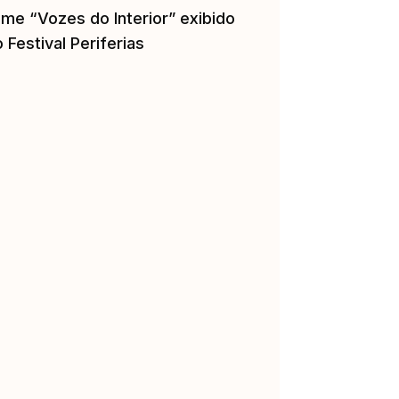
lme “Vozes do Interior” exibido
 Festival Periferias