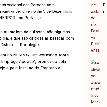
nternacional das Pessoas com
Fi
 iniciativa decorre no dia 3 de Dezembro,
no
o NERPOR, em Portalegre.
s ou ateliers de culinária, são algumas
 dia, e que são dirigidas às pessoas com
 Distrito de Portalegre.
mbém no NERPOR, um workshop sobre
 – Emprego Apoiado”, promovido pela
ejo e pelo Instituto do Emprego e