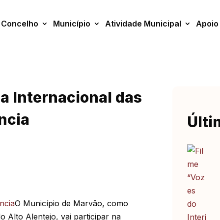
Concelho
Município
Atividade Municipal
Apoio
 Internacional das
ncia
Últi
O Município de Marvão, como
 Alto Alentejo, vai participar na