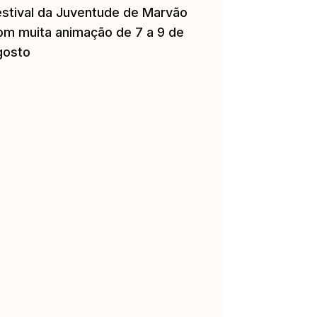
estival da Juventude de Marvão
om muita animação de 7 a 9 de
gosto