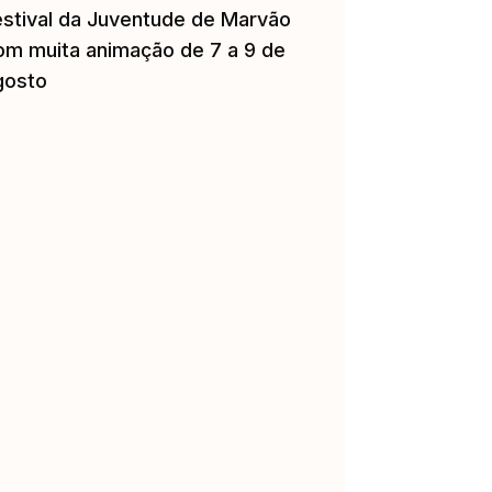
estival da Juventude de Marvão
om muita animação de 7 a 9 de
gosto