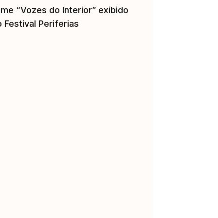
lme “Vozes do Interior” exibido
 Festival Periferias