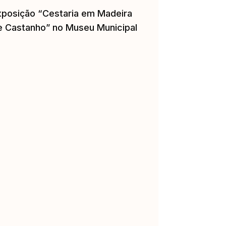
xposição “Cestaria em Madeira
e Castanho” no Museu Municipal