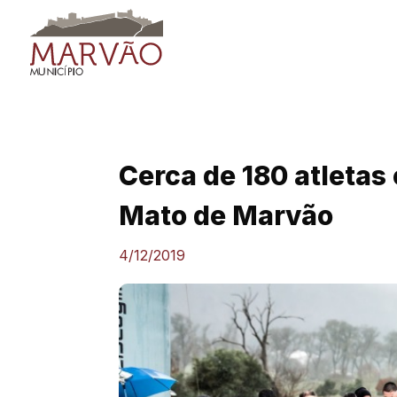
Skip
to
content
Cerca de 180 atletas
Mato de Marvão
4/12/2019