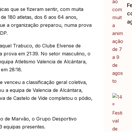
F
icas que se fizeram sentir, com muita
c
de 180 atletas, dos 6 aos 64 anos,
a
o que a organização preparou, numa prova
ADP.
Raquel Trabuco, do Clube Elvense de
a prova em 21:39. No setor masculino, o
quipa Atletismo Valencia de Alcántara,
 em 28:18.
re
venceu a classificação geral coletiva,
u a equipa de Valencia de Alcántara,
va de Castelo de Vide completou o pódio,
ho de Marvão, o Grupo Desportivo
3 equipas presentes.