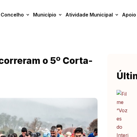
Concelho
Município
Atividade Municipal
Apoio
 correram o 5º Corta-
Últi