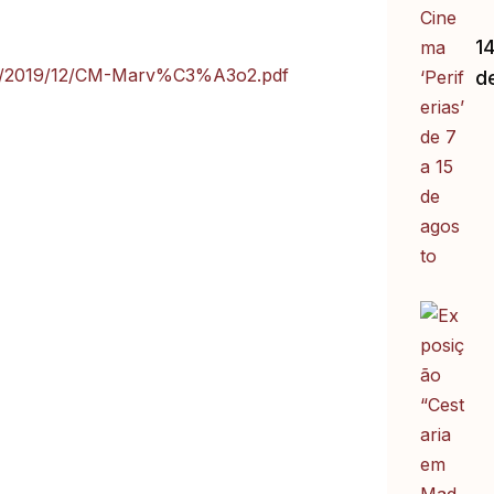
14
ads/2019/12/CM-Marv%C3%A3o2.pdf
d