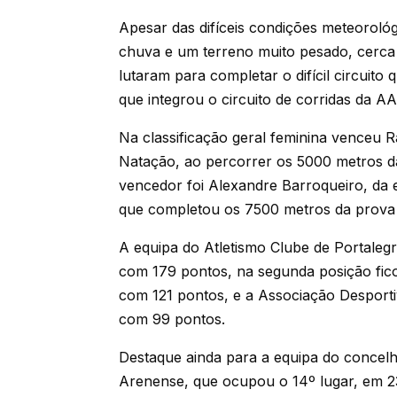
Apesar das difíceis condições meteorológ
chuva e um terreno muito pesado, cerca 
lutaram para completar o difícil circuit
que integrou o circuito de corridas da A
Na classificação geral feminina venceu 
Natação, ao percorrer os 5000 metros d
vencedor foi Alexandre Barroqueiro, da e
que completou os 7500 metros da prova
A equipa do Atletismo Clube de Portaleg
com 179 pontos, na segunda posição fico
com 121 pontos, e a Associação Desporti
com 99 pontos.
Destaque ainda para a equipa do concel
Arenense, que ocupou o 14º lugar, em 2