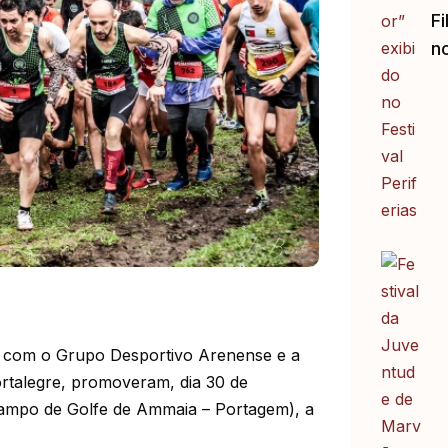
Fi
no
 com o Grupo Desportivo Arenense e a
ortalegre, promoveram, dia 30 de
Campo de Golfe de Ammaia – Portagem), a