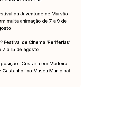
estival da Juventude de Marvão
om muita animação de 7 a 9 de
gosto
º Festival de Cinema ‘Periferias’
e 7 a 15 de agosto
xposição “Cestaria em Madeira
e Castanho” no Museu Municipal