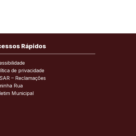
cessos Rápidos
ssibilidade
ítica de privacidade
SAR – Reclamações
minha Rua
letim Municipal