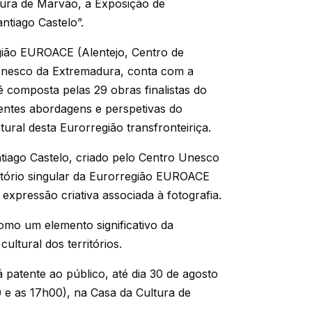
ltura de Marvão, a Exposição de
ntiago Castelo”.
gião EUROACE (Alentejo, Centro de
Unesco da Extremadura, conta com a
 composta pelas 29 obras finalistas do
entes abordagens e perspetivas do
tural desta Eurorregião transfronteiriça.
ntiago Castelo, criado pelo Centro Unesco
itório singular da Eurorregião EUROACE
xpressão criativa associada à fotografia.
como um elemento significativo da
ultural dos territórios.
 patente ao público, até dia 30 de agosto
0 e as 17h00), na Casa da Cultura de