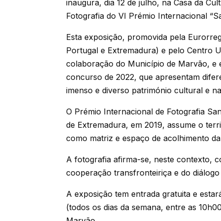
inaugura, dia 12 de julho, na Casa da Cu
Fotografia do VI Prémio Internacional “Sa
Esta exposição, promovida pela Eurorre
Portugal e Extremadura) e pelo Centro 
colaboração do Município de Marvão, e é
concurso de 2022, que apresentam difer
imenso e diverso património cultural e na
O Prémio Internacional de Fotografia Sa
de Extremadura, em 2019, assume o terr
como matriz e espaço de acolhimento da e
A fotografia afirma-se, neste contexto, 
cooperação transfronteiriça e do diálogo c
A exposição tem entrada gratuita e estará
(todos os dias da semana, entre as 10h0
Marvão.