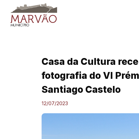
Skip
to
content
Casa da Cultura rec
fotografia do VI Prém
Santiago Castelo
12/07/2023