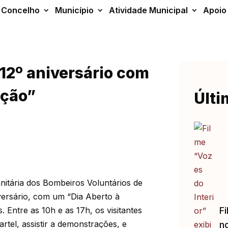
Concelho
Município
Atividade Municipal
Apoio
12º aniversário com
ação”
Últi
itária dos Bombeiros Voluntários de
versário, com um “Dia Aberto à
 Entre as 10h e as 17h, os visitantes
Fi
artel, assistir a demonstrações, e
no