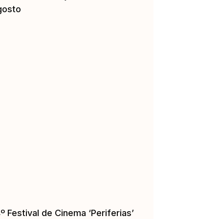
gosto
º Festival de Cinema ‘Periferias’