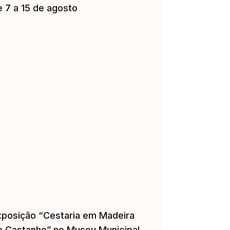
e 7 a 15 de agosto
xposição “Cestaria em Madeira
e Castanho” no Museu Municipal