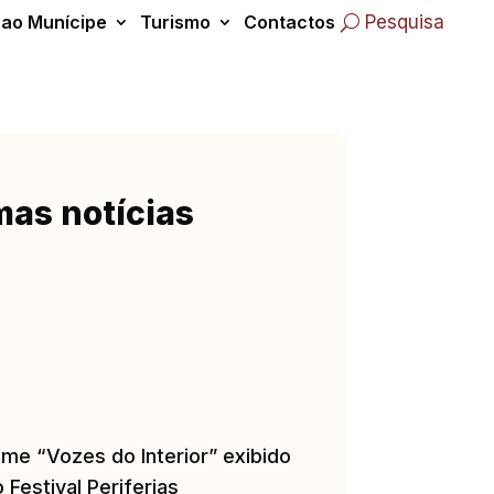
 ao Munícipe
Turismo
Contactos
Pesquisa
mas notícias
lme “Vozes do Interior” exibido
 Festival Periferias