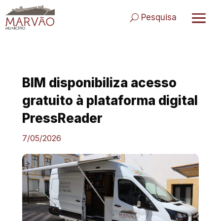
Skip
to
Pesquisa
content
BIM disponibiliza acesso
gratuito à plataforma digital
PressReader
7/05/2026