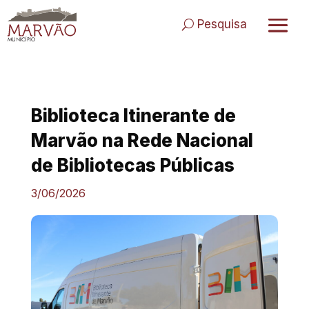
Skip
to
Pesquisa
content
Biblioteca Itinerante de
Marvão na Rede Nacional
de Bibliotecas Públicas
3/06/2026