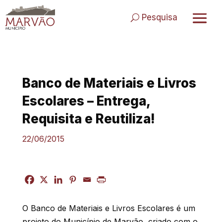
Skip
to
Pesquisa
content
Banco de Materiais e Livros
Escolares – Entrega,
Requisita e Reutiliza!
22/06/2015
O Banco de Materiais e Livros Escolares é um
projeto do Município de Marvão, criado com o