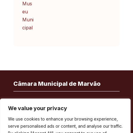
Câmara Municipal de Marvão
Largo de Santa Maria
We value your privacy
7330-101 Marvão
We use cookies to enhance your browsing experience,
Telefone:
245 909 130
serve personalised ads or content, and analyse our traffic.
Fax:
245 909 526