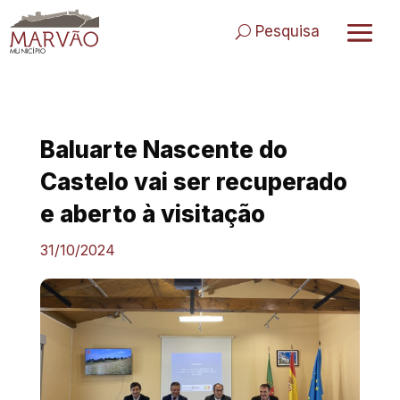
Skip
to
Pesquisa
content
Baluarte Nascente do
Castelo vai ser recuperado
e aberto à visitação
31/10/2024