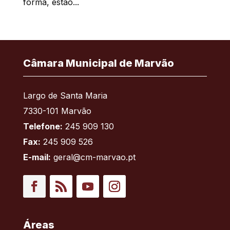
forma, estão...
Câmara Municipal de Marvão
Largo de Santa Maria
7330-101 Marvão
Telefone:
245 909 130
Fax:
245 909 526
E-mail:
geral@cm-marvao.pt
Facebook
RSS
YouTube
Instagram
Áreas