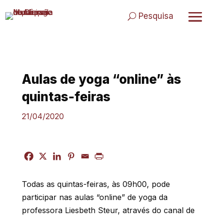
Skip
to
Pesquisa
content
Aulas de yoga “online” às
quintas-feiras
21/04/2020
Todas as quintas-feiras, às 09h00, pode
participar nas aulas “online” de yoga da
professora Liesbeth Steur, através do canal de