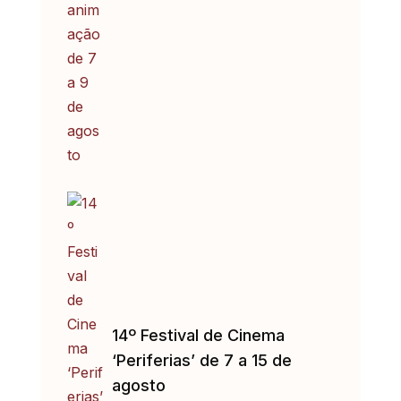
14º Festival de Cinema
‘Periferias’ de 7 a 15 de
agosto