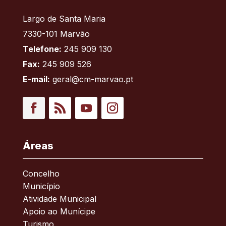
Largo de Santa Maria
7330-101 Marvão
Telefone:
245 909 130
Fax:
245 909 526
E-mail:
geral@cm-marvao.pt
Facebook
RSS
YouTube
Instagram
Áreas
Concelho
Município
Atividade Municipal
Apoio ao Munícipe
Turismo