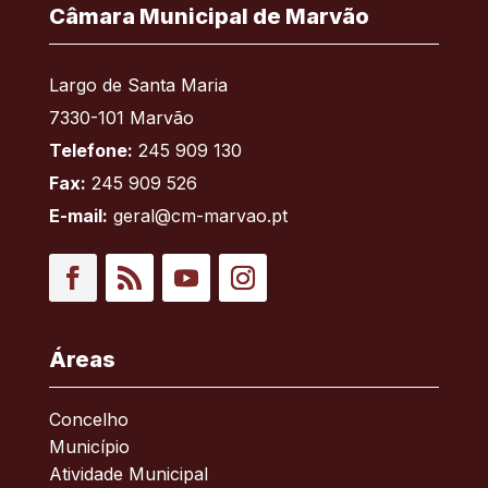
Câmara Municipal de Marvão
Largo de Santa Maria
7330-101 Marvão
Telefone:
245 909 130
Fax:
245 909 526
E-mail:
geral@cm-marvao.pt
Facebook
RSS
YouTube
Instagram
Áreas
Concelho
Município
Atividade Municipal