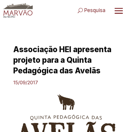
Skip
to
Pesquisa
content
Associação HEI apresenta
projeto para a Quinta
Pedagógica das Avelãs
15/09/2017