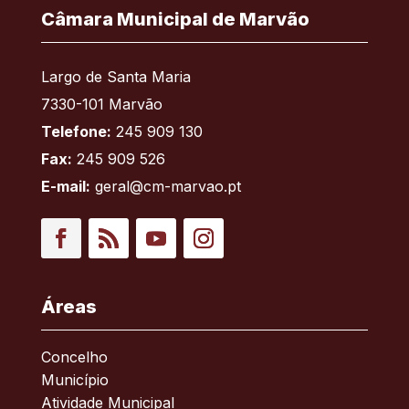
Câmara Municipal de Marvão
Largo de Santa Maria
7330-101 Marvão
Telefone:
245 909 130
Fax:
245 909 526
E-mail:
geral@cm-marvao.pt
Facebook
RSS
YouTube
Instagram
Áreas
Concelho
Município
Atividade Municipal