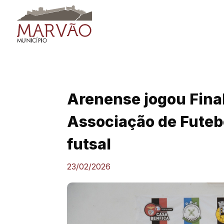
Skip
to
content
Arenense jogou Final
Associação de Futeb
futsal
23/02/2026