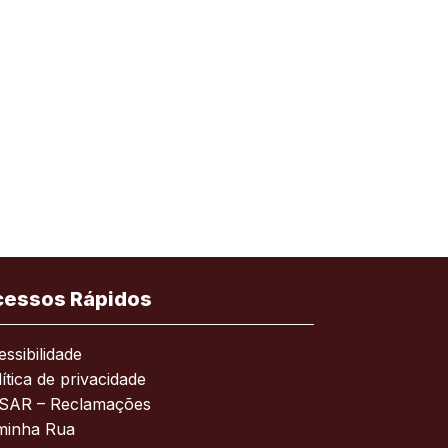
cessos Rápidos
ssibilidade
ítica de privacidade
SAR – Reclamações
minha Rua