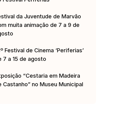
estival da Juventude de Marvão
om muita animação de 7 a 9 de
gosto
º Festival de Cinema ‘Periferias’
e 7 a 15 de agosto
xposição “Cestaria em Madeira
e Castanho” no Museu Municipal