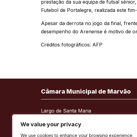
prestação da sua equipa de futsal sénior
Futebol de Portalegre, realizada este fi
Apesar da derrota no jogo da final, frent
desempenho do Arenense é motivo de or
Créditos fotográficos: AFP
Câmara Municipal de Marvão
Largo de Santa Maria
7330-101 Marvão
We value your privacy
Telefone:
245 909 130
We use cookies to enhance your browsing experience,