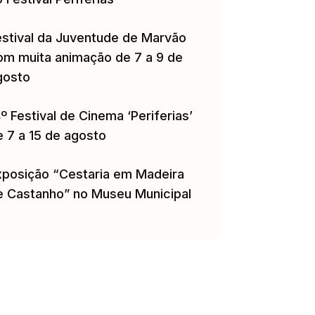
estival da Juventude de Marvão
om muita animação de 7 a 9 de
gosto
º Festival de Cinema ‘Periferias’
e 7 a 15 de agosto
xposição “Cestaria em Madeira
e Castanho” no Museu Municipal