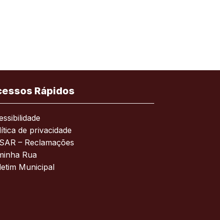
cessos Rápidos
ssibilidade
ítica de privacidade
SAR – Reclamações
minha Rua
letim Municipal