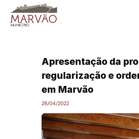
Skip
to
content
Apresentação da pro
regularização e orde
em Marvão
28/04/2022