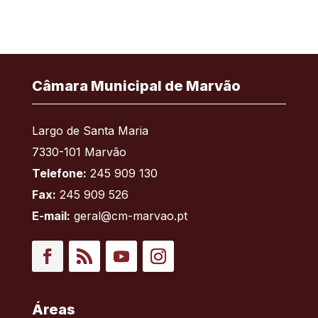
Câmara Municipal de Marvão
Largo de Santa Maria
7330-101 Marvão
Telefone:
245 909 130
Fax:
245 909 526
E-mail:
geral@cm-marvao.pt
Facebook
RSS
YouTube
Instagram
Áreas