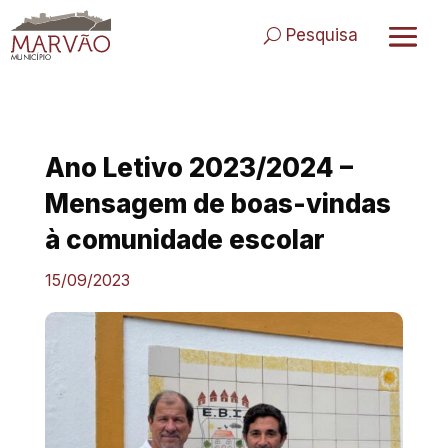
Skip
to
Pesquisa
content
Ano Letivo 2023/2024 –
Mensagem de boas-vindas
à comunidade escolar
15/09/2023