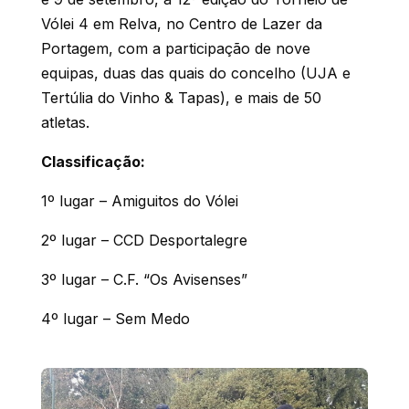
Vólei 4 em Relva, no Centro de Lazer da
Portagem, com a participação de nove
equipas, duas das quais do concelho (UJA e
Tertúlia do Vinho & Tapas), e mais de 50
atletas.
Classificação:
1º lugar – Amiguitos do Vólei
2º lugar – CCD Desportalegre
3º lugar – C.F. “Os Avisenses”
4º lugar – Sem Medo