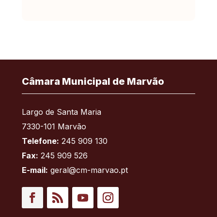
Câmara Municipal de Marvão
Largo de Santa Maria
7330-101 Marvão
Telefone:
245 909 130
Fax:
245 909 526
E-mail:
geral@cm-marvao.pt
Facebook
RSS
YouTube
Instagram