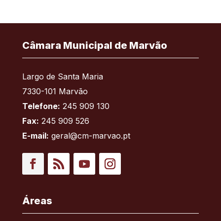
Câmara Municipal de Marvão
Largo de Santa Maria
7330-101 Marvão
Telefone:
245 909 130
Fax:
245 909 526
E-mail:
geral@cm-marvao.pt
Facebook
RSS
YouTube
Instagram
Áreas