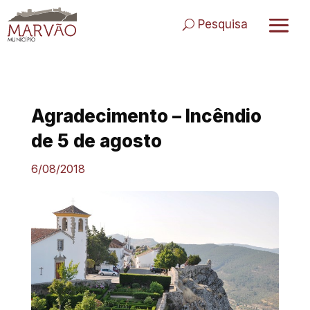
Skip
to
Pesquisa
content
Agradecimento – Incêndio
de 5 de agosto
6/08/2018