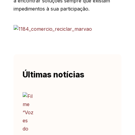
a encontrar soluções sempre que existam
impedimentos à sua participação.
Últimas notícias