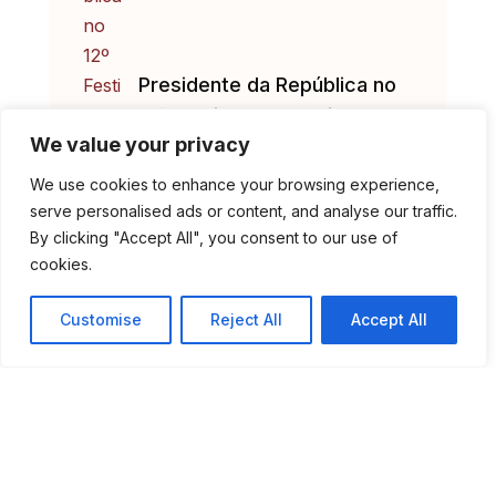
Presidente da República no
12º Festival Internacional de
We value your privacy
Música de Marvão
We use cookies to enhance your browsing experience,
serve personalised ads or content, and analyse our traffic.
By clicking "Accept All", you consent to our use of
cookies.
Customise
Reject All
Accept All