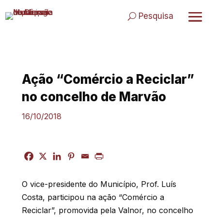
Skip
to
Pesquisa
content
Ação “Comércio a Reciclar”
no concelho de Marvão
16/10/2018
O vice-presidente do Município, Prof. Luís
Costa, participou na ação
“
Comércio a
Reciclar”, promovida pela Valnor, no concelho