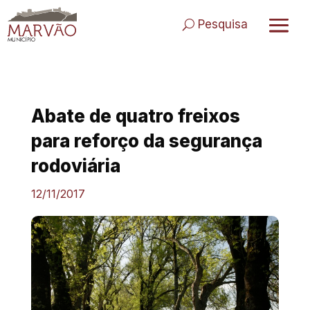
Skip
to
Pesquisa
content
Abate de quatro freixos
para reforço da segurança
rodoviária
12/11/2017