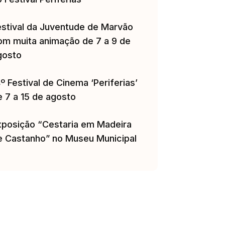
estival da Juventude de Marvão
om muita animação de 7 a 9 de
gosto
º Festival de Cinema ‘Periferias’
e 7 a 15 de agosto
xposição “Cestaria em Madeira
e Castanho” no Museu Municipal