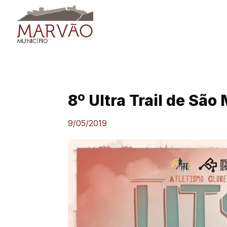
Skip
to
content
8º Ultra Trail de Sã
9/05/2019