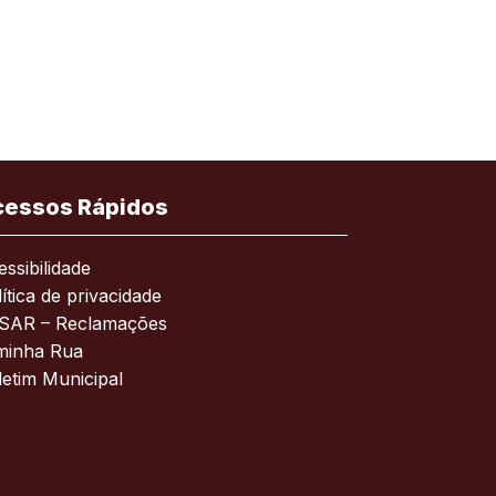
cessos Rápidos
ssibilidade
ítica de privacidade
SAR – Reclamações
minha Rua
letim Municipal