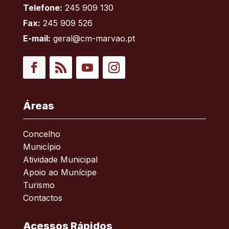
Telefone:
245 909 130
Fax:
245 909 526
E-mail:
geral@cm-marvao.pt
Facebook
RSS
YouTube
Instagram
Áreas
Concelho
Município
Atividade Municipal
Apoio ao Munícipe
Turismo
Contactos
Acessos Rápidos