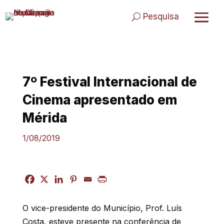
Skip
to
Pesquisa
content
7º Festival Internacional de
Cinema apresentado em
Mérida
1/08/2019
O vice-presidente do Município, Prof. Luís
Costa, esteve presente na conferência de