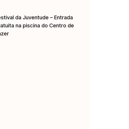
estival da Juventude – Entrada
atuita na piscina do Centro de
azer