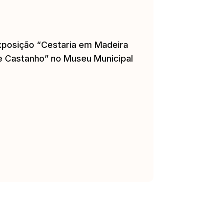
xposição “Cestaria em Madeira
e Castanho” no Museu Municipal