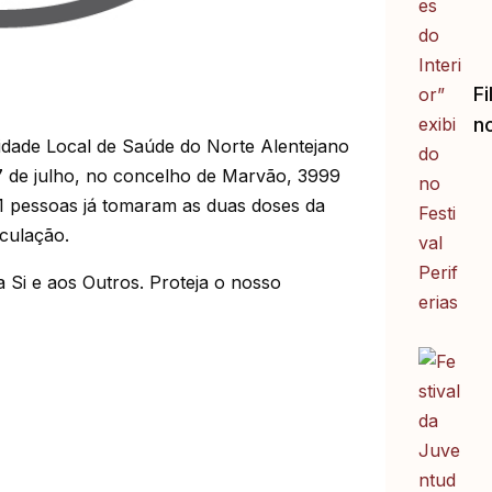
Fi
no
dade Local de Saúde do Norte Alentejano
7 de julho, no concelho de Marvão, 3999
31 pessoas já tomaram as duas doses da
culação.
a Si e aos Outros. Proteja o nosso