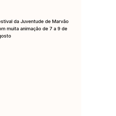
estival da Juventude de Marvão
om muita animação de 7 a 9 de
gosto