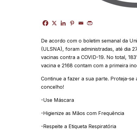
De acordo com o boletim semanal da Uni
(ULSNA), foram administradas, até dia 2
vacinas contra a COVID-19. No total, 18
vacina e 2168 contam com a primeira ino
Continue a fazer a sua parte. Proteja-se 
concelho!
-Use Máscara
-Higienize as Mãos com Frequência
-Respeite a Etiqueta Respiratória