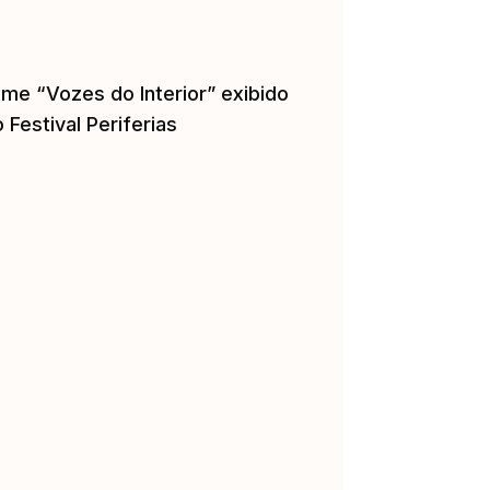
lme “Vozes do Interior” exibido
 Festival Periferias