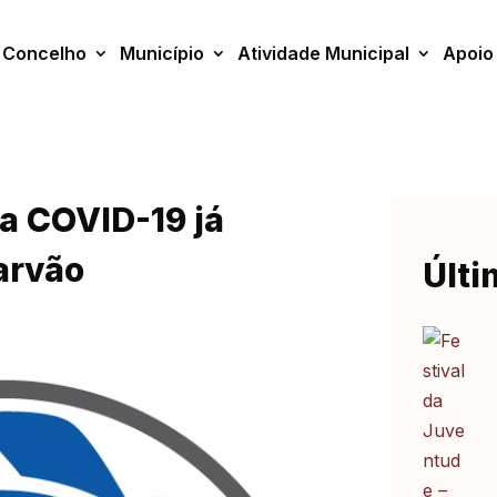
Concelho
Município
Atividade Municipal
Apoio
a COVID-19 já
arvão
Últi