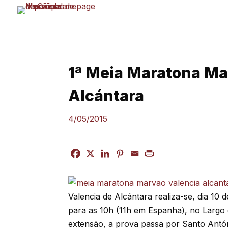
Skip
to
content
1ª Meia Maratona Ma
Alcántara
4/05/2015
Valencia de Alcántara realiza-se, dia 10
para as 10h (11h em Espanha), no Largo 
extensão, a prova passa por Santo Antón