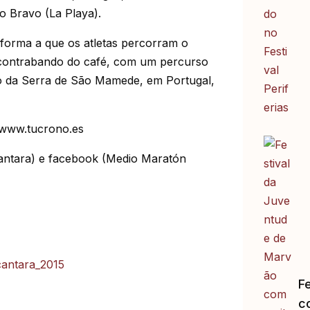
o Bravo (La Playa).
e forma a que os atletas percorram o
 contrabando do café, com um percurso
 o da Serra de São Mamede, em Portugal,
: www.tucrono.es
antara) e facebook (Medio Maratón
F
c