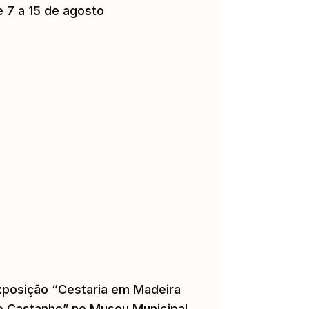
e 7 a 15 de agosto
xposição “Cestaria em Madeira
e Castanho” no Museu Municipal