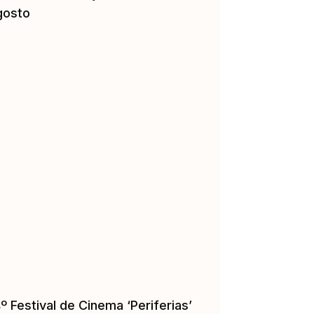
gosto
º Festival de Cinema ‘Periferias’