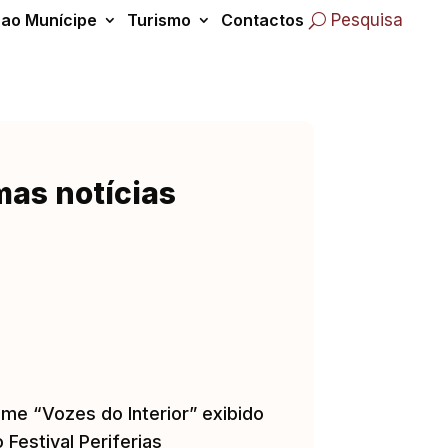
 ao Munícipe
Turismo
Contactos
Pesquisa
mas notícias
lme “Vozes do Interior” exibido
 Festival Periferias