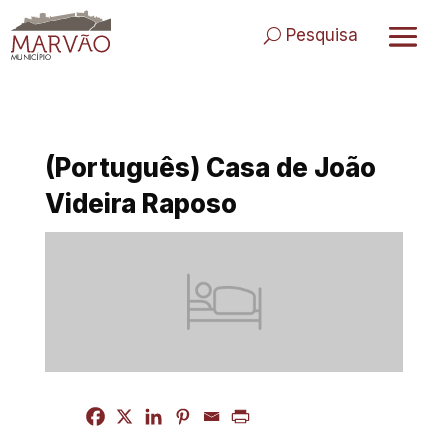
Skip
to
Pesquisa
content
(Português) Casa de João
Videira Raposo