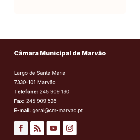
Câmara Municipal de Marvão
Largo de Santa Maria
7330-101 Marvão
Telefone:
245 909 130
Fax:
245 909 526
E-mail:
geral@cm-marvao.pt
Facebook
RSS
YouTube
Instagram