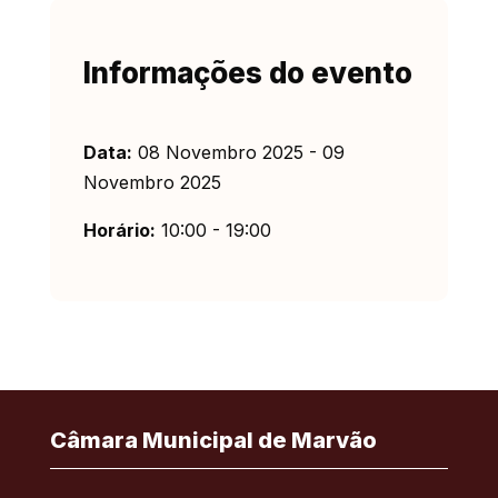
Informações do evento
Data:
08 Novembro 2025 - 09
Novembro 2025
Horário:
10:00 - 19:00
Câmara Municipal de Marvão