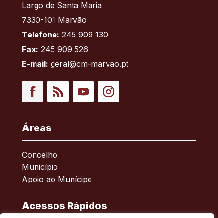
Largo de Santa Maria
7330-101 Marvão
Telefone:
245 909 130
Fax:
245 909 526
E-mail:
geral@cm-marvao.pt
Facebook
RSS
YouTube
Instagram
Áreas
Concelho
Município
Apoio ao Munícipe
Acessos Rápidos